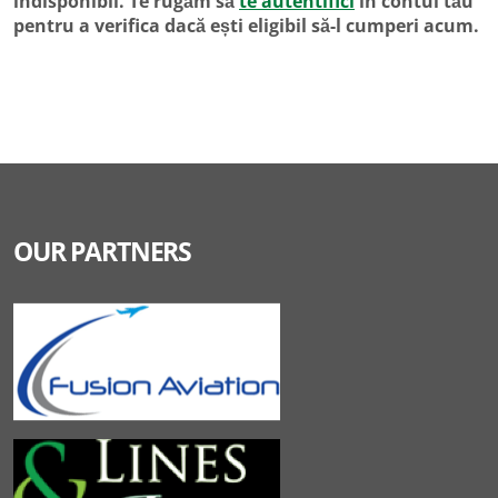
indisponibil. Te rugăm să
te autentifici
în contul tău
pentru a verifica dacă ești eligibil să-l cumperi acum.
OUR PARTNERS